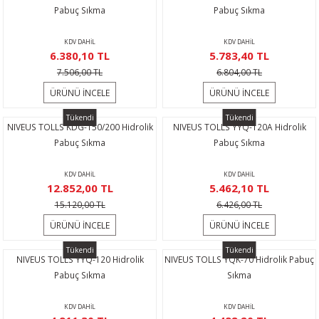
Pabuç Sıkma
Pabuç Sıkma
KDV DAHİL
KDV DAHİL
6.380,10 TL
5.783,40 TL
7.506,00 TL
6.804,00 TL
ÜRÜNÜ İNCELE
ÜRÜNÜ İNCELE
Tükendi
Tükendi
NIVEUS TOLLS KDG-150/200 Hidrolik
NIVEUS TOLLS YYQ-120A Hidrolik
Pabuç Sıkma
Pabuç Sıkma
KDV DAHİL
KDV DAHİL
12.852,00 TL
5.462,10 TL
15.120,00 TL
6.426,00 TL
ÜRÜNÜ İNCELE
ÜRÜNÜ İNCELE
Tükendi
Tükendi
NIVEUS TOLLS YYQ-120 Hidrolik
NIVEUS TOLLS YQK-70 Hidrolik Pabuç
Pabuç Sıkma
Sıkma
KDV DAHİL
KDV DAHİL