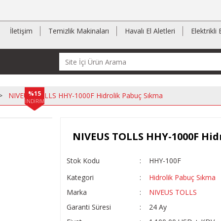
İletişim
Temizlik Makinaları
Havalı El Aletleri
Elektrikli 
%15
NIVEUS TOLLS HHY-1000F Hidrolik Pabuç Sıkma
İNDİRİM
NIVEUS TOLLS HHY-1000F Hid
Stok Kodu
HHY-100F
Kategori
Hidrolik Pabuç Sıkma
Marka
NIVEUS TOLLS
Garanti Süresi
24 Ay