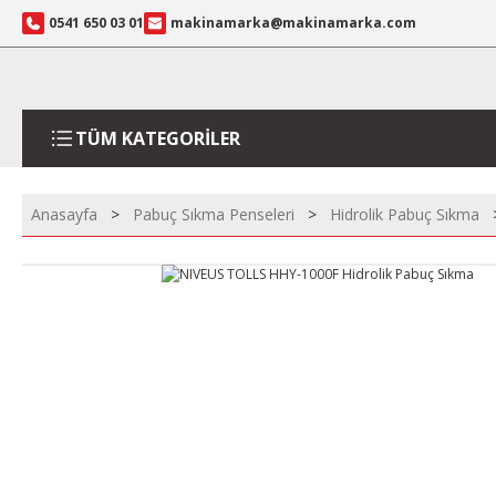
0541 650 03 01
makinamarka@makinamarka.com
TÜM KATEGORİLER
Anasayfa
Pabuç Sıkma Penseleri
Hidrolik Pabuç Sıkma