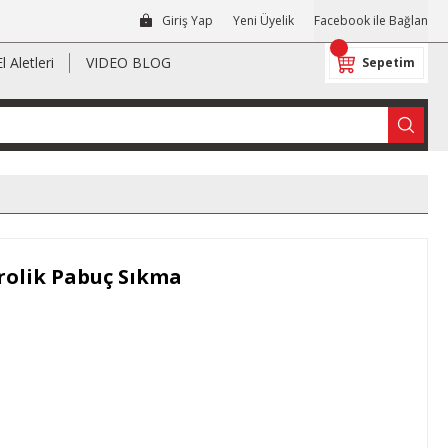
Giriş Yap
Yeni Üyelik
Facebook ile Bağlan
El Aletleri
VIDEO BLOG
Sepetim
rolik Pabuç Sıkma