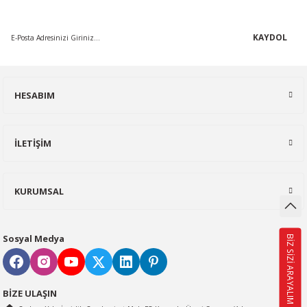
yenilikleri takip edin...
KAYDOL
HESABIM
İLETİŞİM
KURUMSAL
Sosyal Medya
BİZ SİZİ ARAYALIM
BİZE ULAŞIN