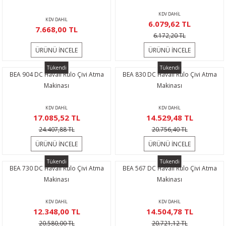
KDV DAHİL
KDV DAHİL
6.079,62 TL
7.668,00 TL
6.172,20 TL
ÜRÜNÜ İNCELE
ÜRÜNÜ İNCELE
Tükendi
Tükendi
BEA 904 DC Havalı Rulo Çivi Atma
BEA 830 DC Havalı Rulo Çivi Atma
Makinası
Makinası
KDV DAHİL
KDV DAHİL
17.085,52 TL
14.529,48 TL
24.407,88 TL
20.756,40 TL
ÜRÜNÜ İNCELE
ÜRÜNÜ İNCELE
Tükendi
Tükendi
BEA 730 DC Havalı Rulo Çivi Atma
BEA 567 DC Havalı Rulo Çivi Atma
Makinası
Makinası
KDV DAHİL
KDV DAHİL
12.348,00 TL
14.504,78 TL
20.580,00 TL
20.721,12 TL