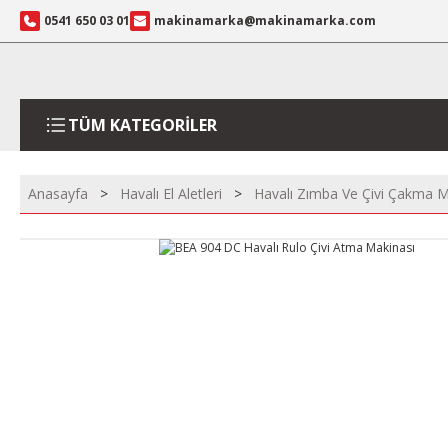
0541 650 03 01
makinamarka@makinamarka.com
TÜM KATEGORİLER
Anasayfa
Havalı El Aletleri
Havalı Zımba Ve Çivi Çakma M