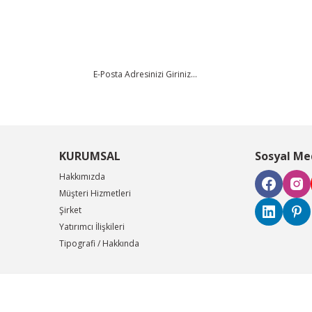
Yorum Yaz
KURUMSAL
Sosyal Me
Hakkımızda
Müşteri Hizmetleri
Şirket
Gönder
Yatırımcı İlişkileri
Tipografi / Hakkında