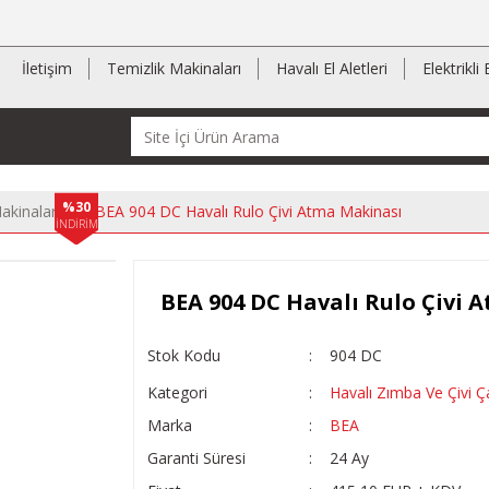
İletişim
Temizlik Makinaları
Havalı El Aletleri
Elektrikli 
%30
akinaları
BEA 904 DC Havalı Rulo Çivi Atma Makinası
İNDİRİM
BEA 904 DC Havalı Rulo Çivi 
Stok Kodu
904 DC
Kategori
Havalı Zımba Ve Çivi 
Marka
BEA
Garanti Süresi
24 Ay