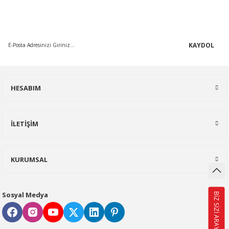
En güncel indirimler, en yeni ürünlerden ilk sizin haberiniz olsun,
yenilikleri takip edin...
KAYDOL
HESABIM
İLETİŞİM
KURUMSAL
Sosyal Medya
BİZ SİZİ ARAYALIM