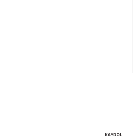
lirsiniz.
KAYDOL