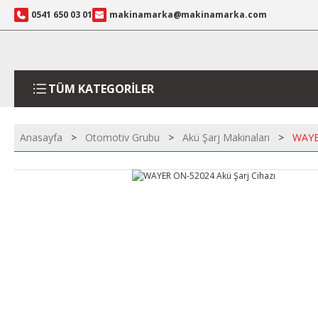
0541 650 03 01
makinamarka@makinamarka.com
TÜM KATEGORİLER
Anasayfa
Otomotiv Grubu
Akü Şarj Makinaları
WAYE