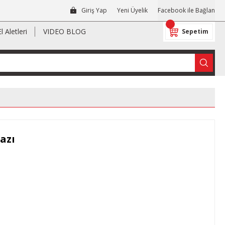
Giriş Yap
Yeni Üyelik
Facebook ile Bağlan
El Aletleri
VIDEO BLOG
Sepetim
azı