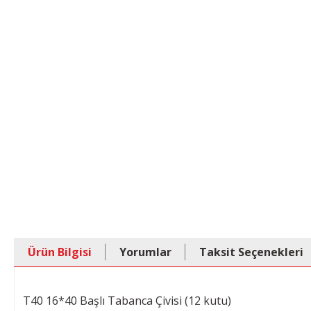
Ürün Bilgisi
Yorumlar
Taksit Seçenekleri
T40 16*40 Başlı Tabanca Çivisi (12 kutu)