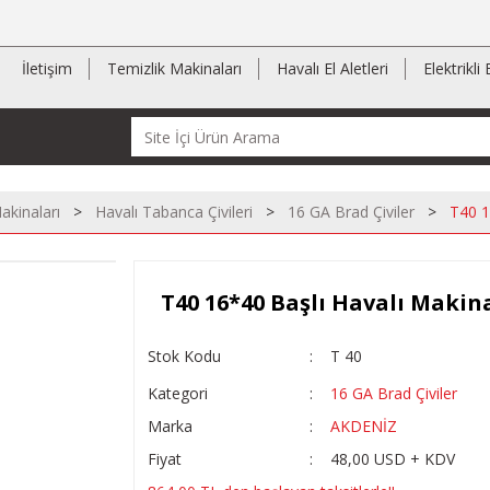
İletişim
Temizlik Makinaları
Havalı El Aletleri
Elektrikli 
akinaları
Havalı Tabanca Çivileri
16 GA Brad Çiviler
T40 1
T40 16*40 Başlı Havalı Makina
Stok Kodu
T 40
Kategori
16 GA Brad Çiviler
Marka
AKDENİZ
Fiyat
48,00 USD + KDV