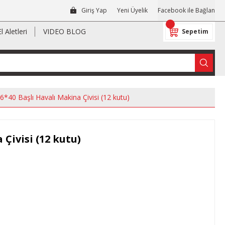
Giriş Yap
Yeni Üyelik
Facebook ile Bağlan
El Aletleri
VIDEO BLOG
Sepetim
6*40 Başlı Havalı Makina Çivisi (12 kutu)
 Çivisi (12 kutu)