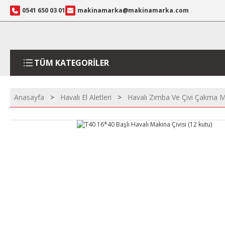
0541 650 03 01
makinamarka@makinamarka.com
TÜM KATEGORİLER
Anasayfa
Havalı El Aletleri
Havalı Zımba Ve Çivi Çakma M