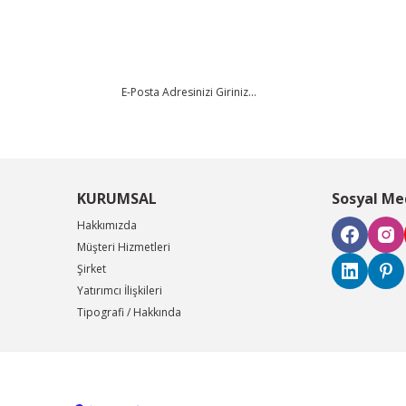
Yorum Yaz
KURUMSAL
Sosyal Me
Hakkımızda
Müşteri Hizmetleri
Şirket
Gönder
Yatırımcı İlişkileri
Tipografi / Hakkında