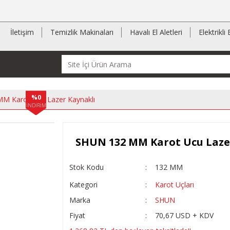
İletişim
Temizlik Makinaları
Havalı El Aletleri
Elektrikli 
%0
M Karot Ucu Lazer Kaynaklı
İNDİRİM
SHUN 132 MM Karot Ucu Laze
Stok Kodu
132 MM
Kategori
Karot Uçları
Marka
SHUN
Fiyat
70,67 USD + KDV