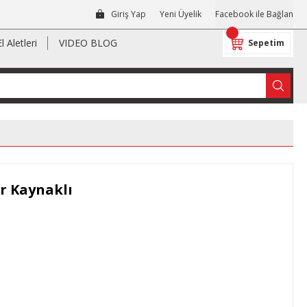
Giriş Yap
Yeni Üyelik
Facebook ile Bağlan
El Aletleri
VIDEO BLOG
Sepetim
r Kaynaklı