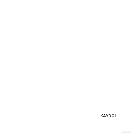
lirsiniz.
KAYDOL