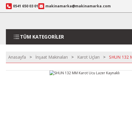
0541 650 03 01
makinamarka@makinamarka.com
TÜM KATEGORİLER
Anasayfa
İnşaat Makinaları
Karot Uçları
SHUN 132 M