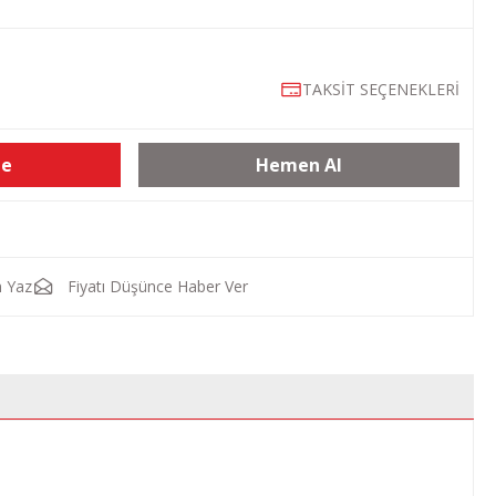
TAKSİT SEÇENEKLERİ
le
Hemen Al
 Yaz
Fiyatı Düşünce Haber Ver