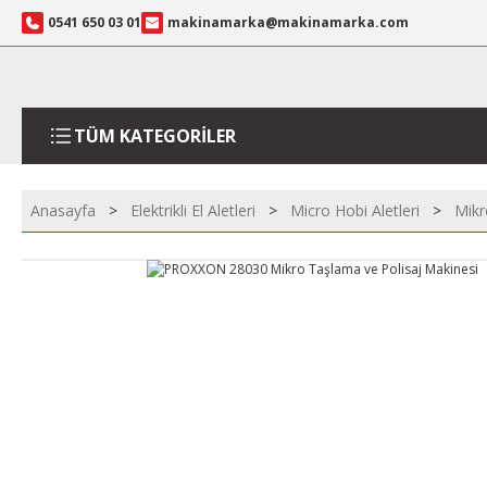
0541 650 03 01
makinamarka@makinamarka.com
TÜM KATEGORİLER
Anasayfa
Elektrikli El Aletleri
Micro Hobi Aletleri
Mikr