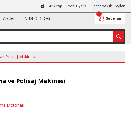
Giriş Yap
Yeni Üyelik
Facebook ile Bağlan
El Aletleri
VIDEO BLOG
Sepetim
 Polisaj Makinesi
a ve Polisaj Makinesi
me Motorları