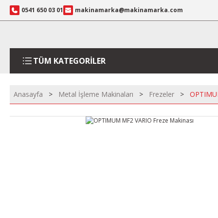
0541 650 03 01
makinamarka@makinamarka.com
TÜM KATEGORİLER
Anasayfa
Metal İşleme Makinaları
Frezeler
OPTIMUM