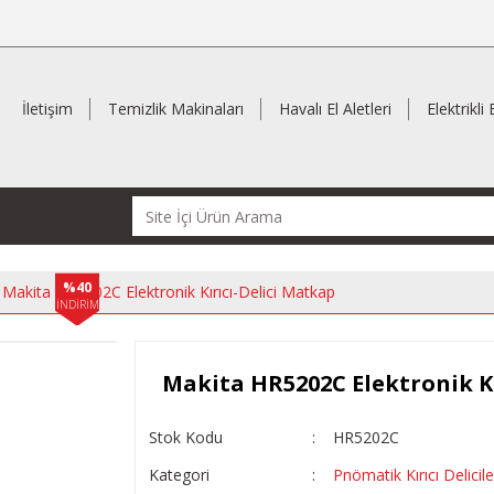
İletişim
Temizlik Makinaları
Havalı El Aletleri
Elektrikli 
%40
Makita HR5202C Elektronik Kırıcı-Delici Matkap
İNDİRİM
Makita HR5202C Elektronik Kı
Stok Kodu
HR5202C
Kategori
Pnömatik Kırıcı Delicile