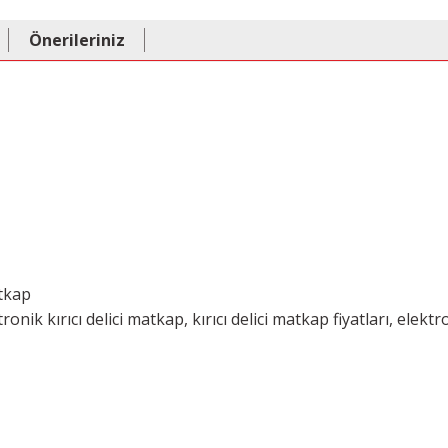
Önerileriniz
atkap