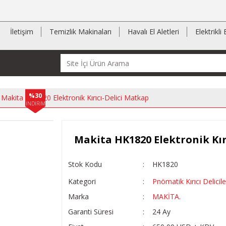
İletişim
Temizlik Makinaları
Havalı El Aletleri
Elektrikli 
%30
Makita HK1820 Elektronik Kırıcı-Delici Matkap
İNDİRİM
Makita HK1820 Elektronik Kır
Stok Kodu
HK1820
Kategori
Pnömatik Kırıcı Delicile
Marka
MAKİTA.
Garanti Süresi
24 Ay