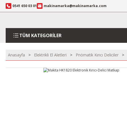
0541 650 03 01
makinamarka@makinamarka.com
TÜM KATEGORİLER
Anasayfa
Elektrikli El Aletleri
Pnömatik Kırıcı Deliciler