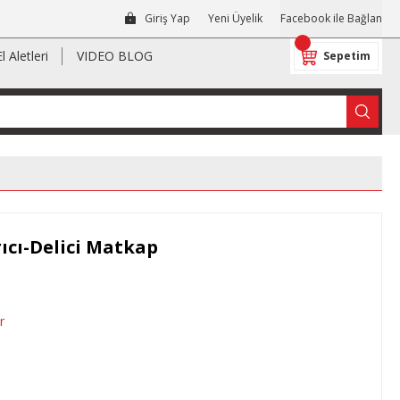
Giriş Yap
Yeni Üyelik
Facebook ile Bağlan
El Aletleri
VIDEO BLOG
Sepetim
ıcı-Delici Matkap
r