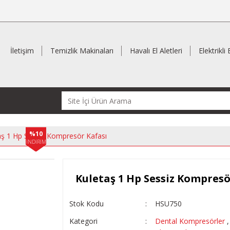
İletişim
Temizlik Makinaları
Havalı El Aletleri
Elektrikli 
%10
aş 1 Hp Sessiz Kompresör Kafası
İNDİRİM
Kuletaş 1 Hp Sessiz Kompresö
Stok Kodu
HSU750
Kategori
Dental Kompresörler