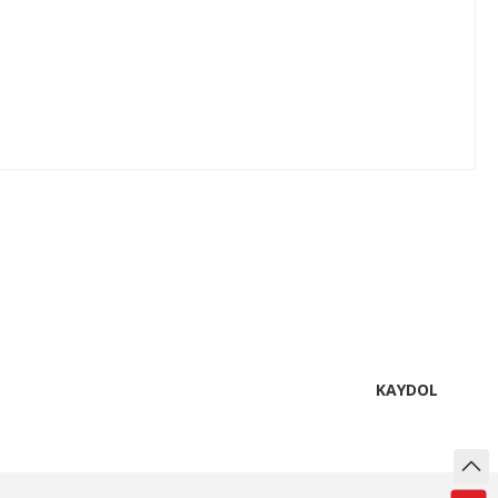
lirsiniz.
KAYDOL