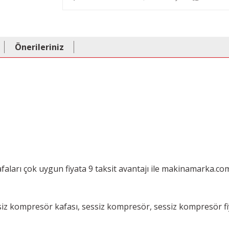
Önerileriniz
aları çok uygun fiyata 9 taksit avantajı ile makinamarka.co