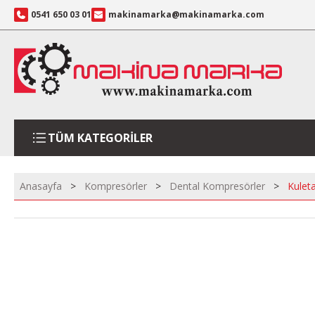
0541 650 03 01
makinamarka@makinamarka.com
TÜM KATEGORİLER
Anasayfa
Kompresörler
Dental Kompresörler
Kulet