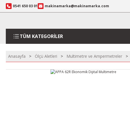
0541 650 03 01
makinamarka@makinamarka.com
TÜM KATEGORİLER
Anasayfa
Ölçü Aletleri
Multimetre ve Ampermetreler