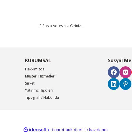
Yorum Yaz
KURUMSAL
Sosyal Me
Hakkımızda
Müşteri Hizmetleri
Şirket
Gönder
Yatırımcı İlişkileri
Tipografi / Hakkında
ile
ideasoft
e-