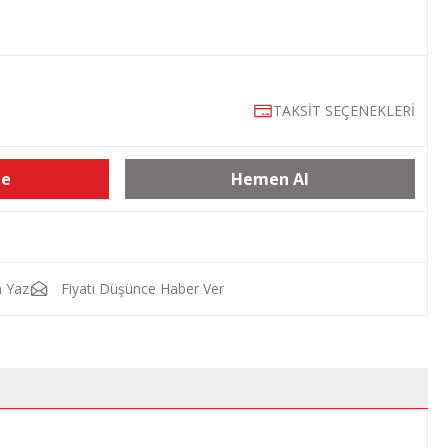
TAKSİT SEÇENEKLERİ
le
Hemen Al
 Yaz
Fiyatı Düşünce Haber Ver