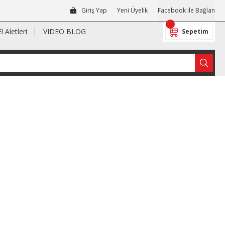
Giriş Yap
Yeni Üyelik
Facebook ile Bağlan
El Aletleri
VIDEO BLOG
Sepetim