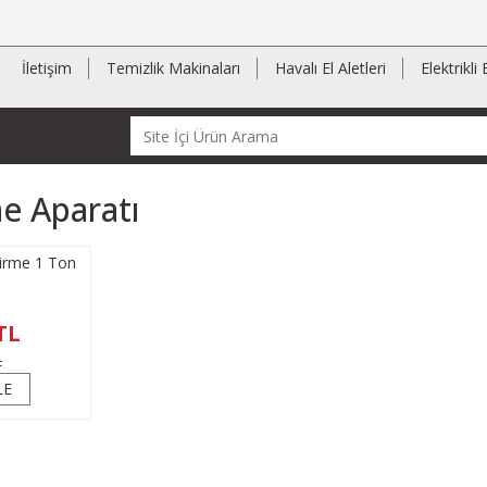
İletişim
Temizlik Makinaları
Havalı El Aletleri
Elektrikli 
e Aparatı
irme 1 Ton
TL
L
LE