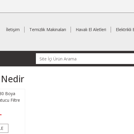
İletişim
Temizlik Makinaları
Havalı El Aletleri
Elektrikli 
 Nedir
80 Boya
tucu Filtre
L
LE