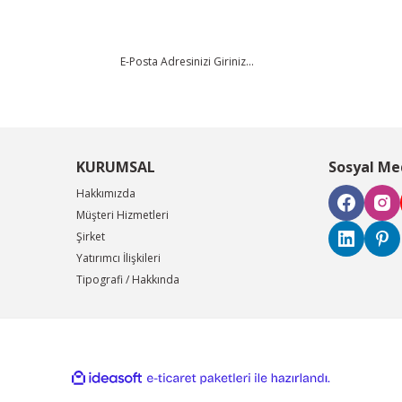
KURUMSAL
Sosyal Me
Hakkımızda
Müşteri Hizmetleri
Şirket
Yatırımcı İlişkileri
Tipografi / Hakkında
ile
ideasoft
e-
hazırlandı.
ticaret