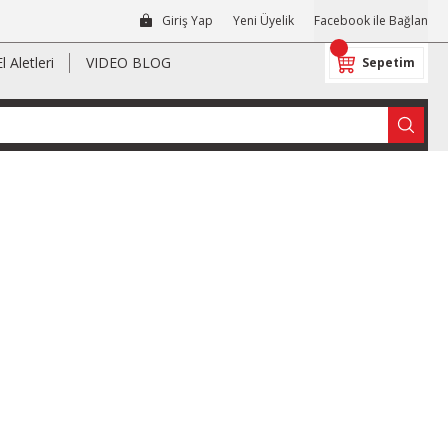
Giriş Yap
Yeni Üyelik
Facebook ile Bağlan
El Aletleri
VIDEO BLOG
Sepetim