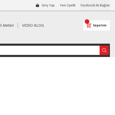
Giriş Yap
Yeni Üyelik
Facebook ile Bağlan
El Aletleri
VIDEO BLOG
Sepetim