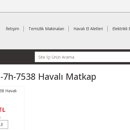
İletişim
Temizlik Makinaları
Havalı El Aletleri
Elektrikli 
-7h-7538 Havalı Matkap
8 Havalı
TL
L
LE