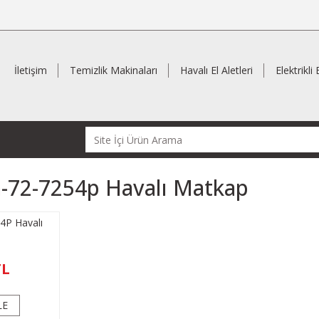
İletişim
Temizlik Makinaları
Havalı El Aletleri
Elektrikli 
-72-7254p Havalı Matkap
P Havalı
TL
LE