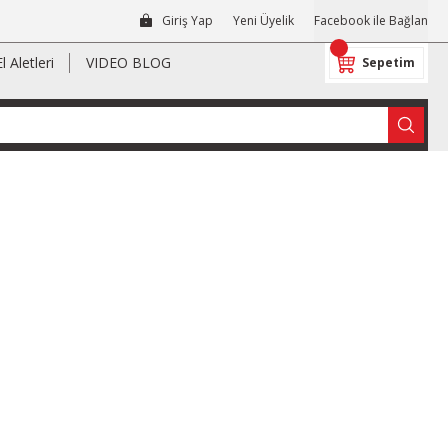
Giriş Yap
Yeni Üyelik
Facebook ile Bağlan
El Aletleri
VIDEO BLOG
Sepetim