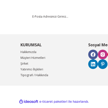
KURUMSAL
Sosyal Me
Hakkımızda
Müşteri Hizmetleri
Şirket
Yatırımcı İlişkileri
Tipografi / Hakkında
ile
ideasoft
e-
hazırlandı.
ticaret