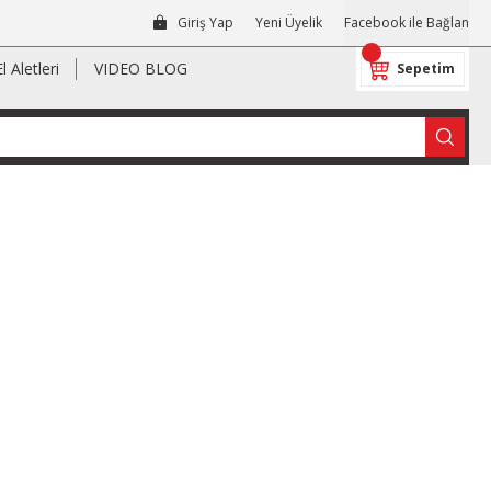
Giriş Yap
Yeni Üyelik
Facebook ile Bağlan
El Aletleri
VIDEO BLOG
Sepetim