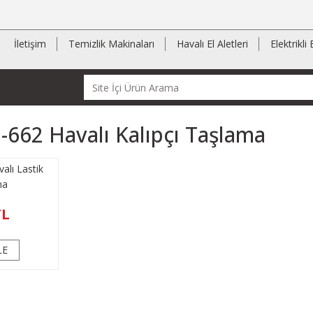
İletişim
Temizlik Makinaları
Havalı El Aletleri
Elektrikli 
662 Havalı Kalıpçı Taşlama
lı Lastik
ma
TL
LE