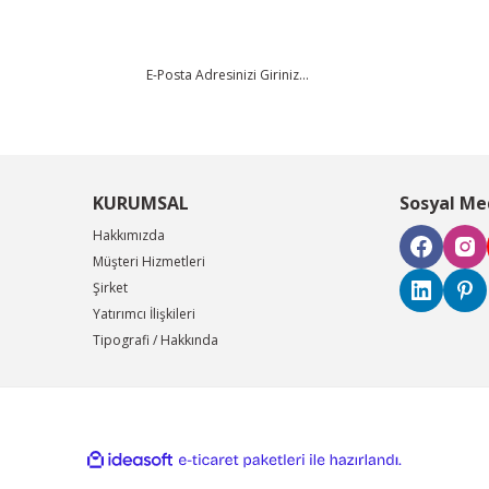
KURUMSAL
Sosyal Me
Hakkımızda
Müşteri Hizmetleri
Şirket
Yatırımcı İlişkileri
Tipografi / Hakkında
ile
ideasoft
e-
hazırlandı.
ticaret