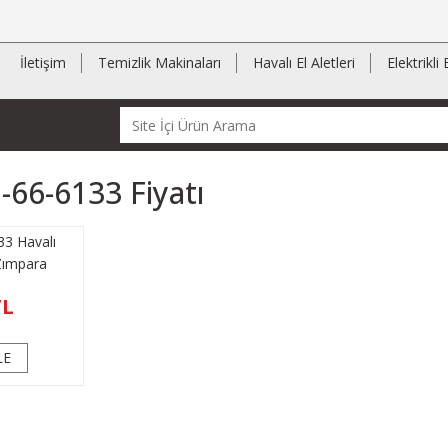
İletişim
Temizlik Makinaları
Havalı El Aletleri
Elektrikli 
66-6133 Fiyatı
3 Havalı
Zımpara
TL
LE