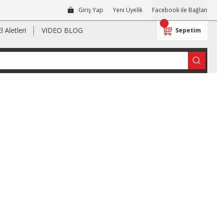
Giriş Yap
Yeni Üyelik
Facebook ile Bağlan
El Aletleri
VIDEO BLOG
Sepetim