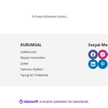
KURUMSAL
Sosyal Me
Hakkımızda
Müşteri Hizmetleri
Şirket
Yatırımcı İlişkileri
Tipografi / Hakkında
ile
ideasoft
e-
hazırlandı.
ticaret