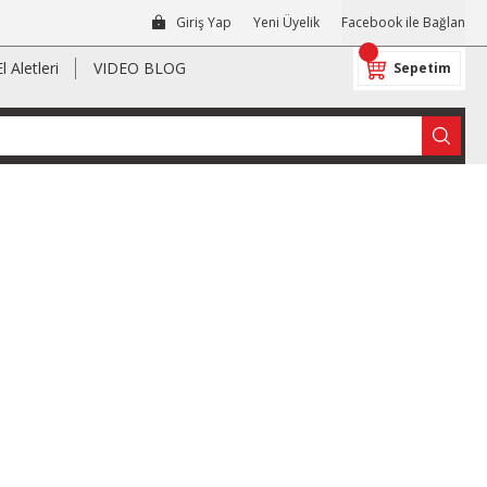
Giriş Yap
Yeni Üyelik
Facebook ile Bağlan
El Aletleri
VIDEO BLOG
Sepetim