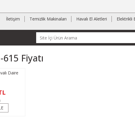
İletişim
Temizlik Makinaları
Havalı El Aletleri
Elektrikli 
615 Fiyatı
alı Daire
TL
L
LE