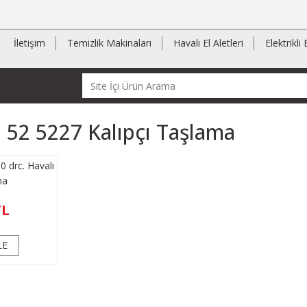
İletişim
Temizlik Makinaları
Havalı El Aletleri
Elektrikli 
 52 5227 Kalıpçı Taşlama
drc. Havalı
ma
TL
LE