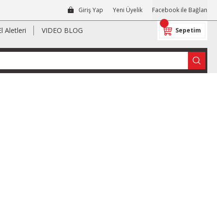
Giriş Yap
Yeni Üyelik
Facebook ile Bağlan
El Aletleri
VIDEO BLOG
Sepetim