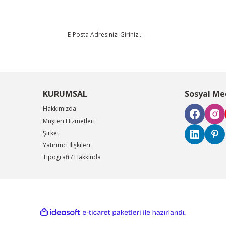
KURUMSAL
Sosyal Me
Hakkımızda
Müşteri Hizmetleri
Şirket
Yatırımcı İlişkileri
Tipografi / Hakkında
ile
ideasoft
e-
hazırlandı.
ticaret