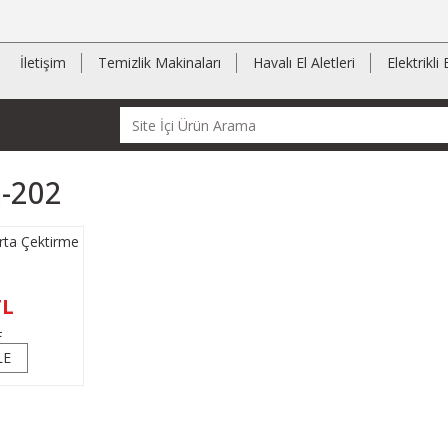
İletişim
Temizlik Makinaları
Havalı El Aletleri
Elektrikli 
-202
ta Çektirme
TL
L
LE