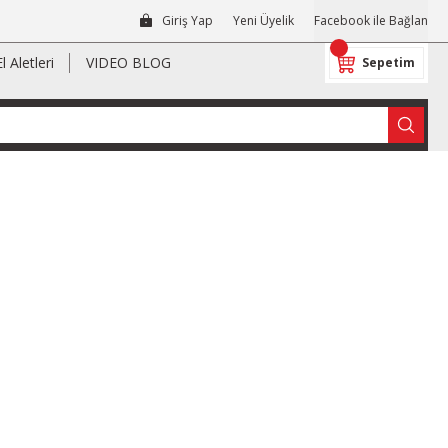
Giriş Yap
Yeni Üyelik
Facebook ile Bağlan
El Aletleri
VIDEO BLOG
Sepetim