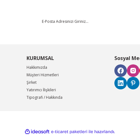
KURUMSAL
Sosyal Me
Hakkımızda
Müşteri Hizmetleri
Şirket
Yatırımcı İlişkileri
Tipografi / Hakkında
ile
ideasoft
e-
hazırlandı.
ticaret