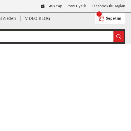
Giriş Yap
Yeni Üyelik
Facebook ile Bağlan
El Aletleri
VIDEO BLOG
Sepetim