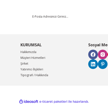
KURUMSAL
Sosyal Me
Hakkımızda
Müşteri Hizmetleri
Şirket
Yatırımcı İlişkileri
Tipografi / Hakkında
ile
ideasoft
e-
hazırlandı.
ticaret