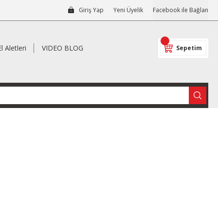
Giriş Yap
Yeni Üyelik
Facebook ile Bağlan
El Aletleri
VIDEO BLOG
Sepetim