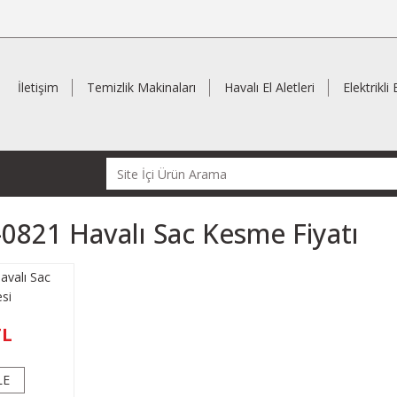
İletişim
Temizlik Makinaları
Havalı El Aletleri
Elektrikli 
0821 Havalı Sac Kesme Fiyatı
valı Sac
si
TL
LE