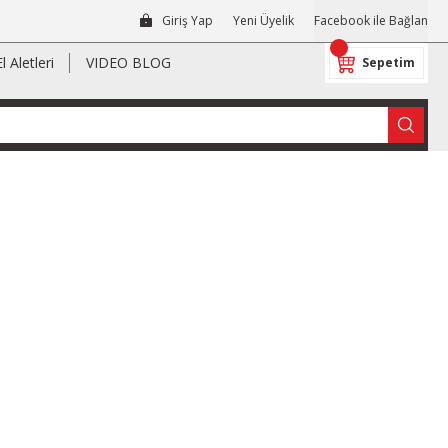
Giriş Yap
Yeni Üyelik
Facebook ile Bağlan
El Aletleri
VIDEO BLOG
Sepetim