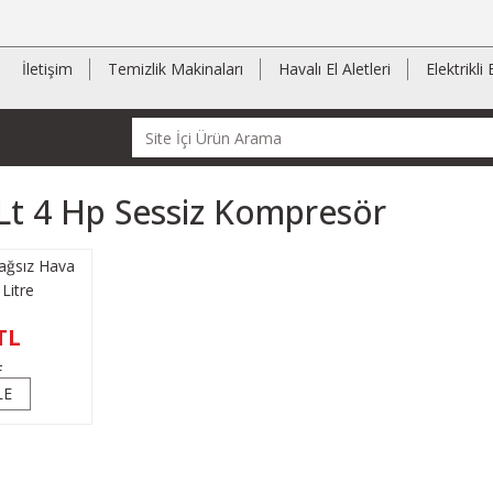
İletişim
Temizlik Makinaları
Havalı El Aletleri
Elektrikli 
Lt 4 Hp Sessiz Kompresör
Yağsız Hava
Litre
TL
L
LE