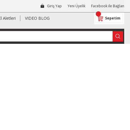
Giriş Yap
Yeni Üyelik
Facebook ile Bağlan
El Aletleri
VIDEO BLOG
Sepetim