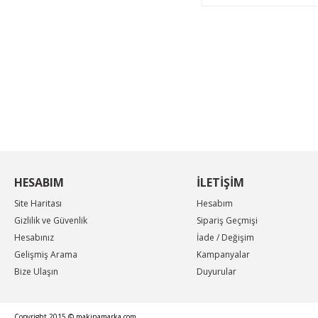
KAMPANYA MAİL LİSTEMİZE KAYDOLUN
En güncel indirimler, en yeni ürünlerden ilk sizin
haberiniz olsun, yenilikleri takip edin...
HESABIM
İLETİŞİM
Site Haritası
Hesabım
Gizlilik ve Güvenlik
Sipariş Geçmişi
Hesabınız
İade / Değişim
Gelişmiş Arama
Kampanyalar
Bize Ulaşın
Duyurular
Copyright 2015 © makinamarka.com