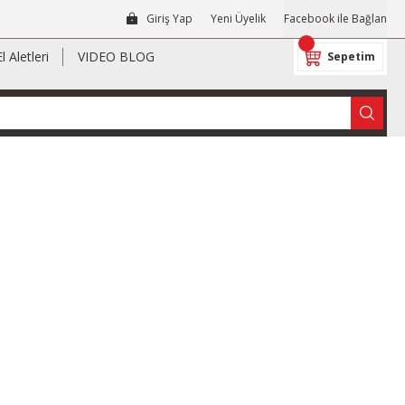
Giriş Yap
Yeni Üyelik
Facebook ile Bağlan
El Aletleri
VIDEO BLOG
Sepetim