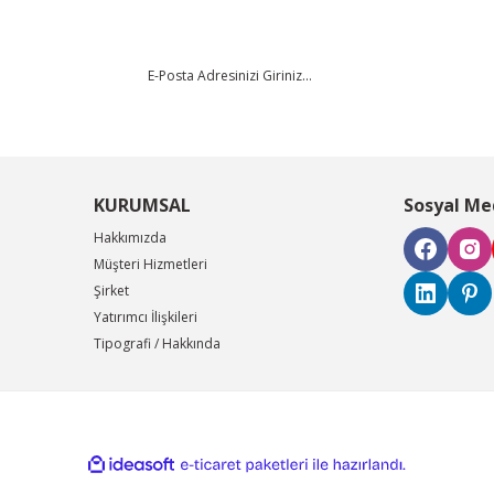
KURUMSAL
Sosyal Me
Hakkımızda
Müşteri Hizmetleri
Şirket
Yatırımcı İlişkileri
Tipografi / Hakkında
ile
ideasoft
e-
hazırlandı.
ticaret