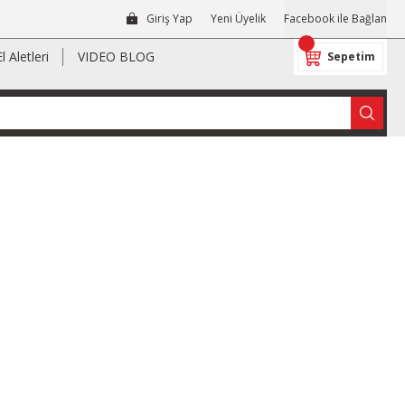
Giriş Yap
Yeni Üyelik
Facebook ile Bağlan
El Aletleri
VIDEO BLOG
Sepetim