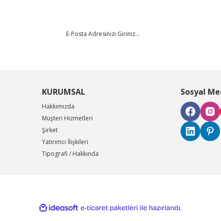
KURUMSAL
Sosyal Me
Hakkımızda
Müşteri Hizmetleri
Şirket
Yatırımcı İlişkileri
Tipografi / Hakkında
ile
ideasoft
e-
hazırlandı.
ticaret