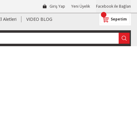
Giriş Yap
Yeni Üyelik
Facebook ile Bağlan
El Aletleri
VIDEO BLOG
Sepetim