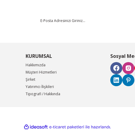
KURUMSAL
Sosyal Me
Hakkımızda
Müşteri Hizmetleri
Şirket
Yatırımcı İlişkileri
Tipografi / Hakkında
ile
ideasoft
e-
hazırlandı.
ticaret