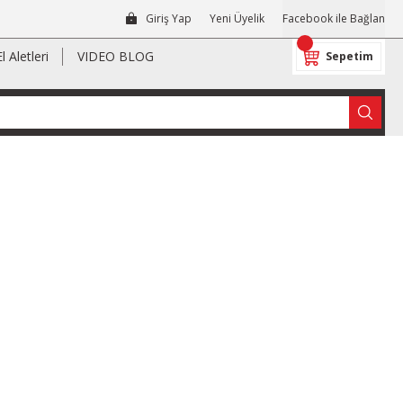
Giriş Yap
Yeni Üyelik
Facebook ile Bağlan
El Aletleri
VIDEO BLOG
Sepetim