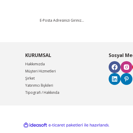
KURUMSAL
Sosyal Me
Hakkımızda
Müşteri Hizmetleri
Şirket
Yatırımcı İlişkileri
Tipografi / Hakkında
ile
ideasoft
e-
hazırlandı.
ticaret