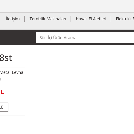
İletişim
Temizlik Makinaları
Havalı El Aletleri
Elektrikli 
8st
Metal Levha
ı
TL
LE