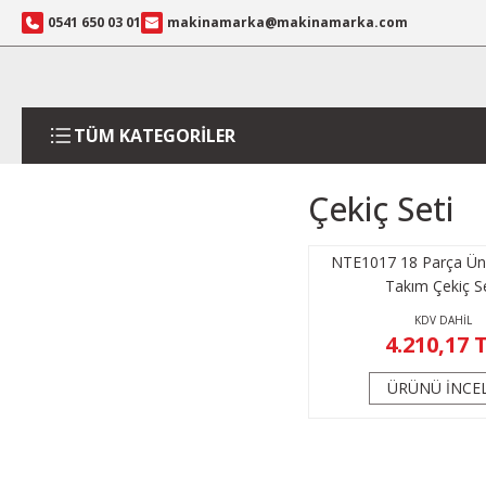
0541 650 03 01
makinamarka@makinamarka.com
TÜM KATEGORİLER
Çekiç Seti
NTE1017 18 Parça Üni
Takım Çekiç Se
KDV DAHİL
4.210,17 
ÜRÜNÜ İNCE