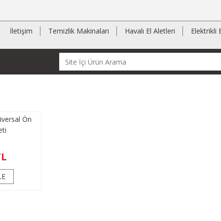
İletişim
Temizlik Makinaları
Havalı El Aletleri
Elektrikli 
versal Ön
ti
TL
LE