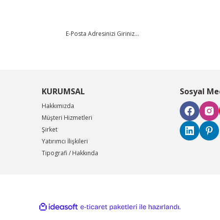
KURUMSAL
Sosyal Me
Hakkımızda
Müşteri Hizmetleri
Şirket
Yatırımcı İlişkileri
Tipografi / Hakkında
ile
ideasoft
e-
hazırlandı.
ticaret