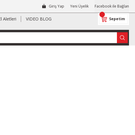
Giriş Yap
Yeni Üyelik
Facebook ile Bağlan
El Aletleri
VIDEO BLOG
Sepetim