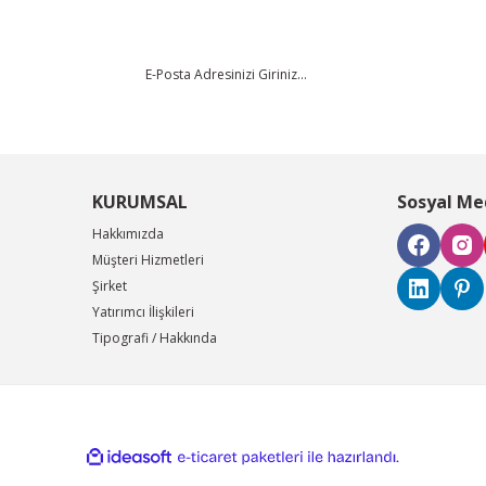
KURUMSAL
Sosyal Me
Hakkımızda
Müşteri Hizmetleri
Şirket
Yatırımcı İlişkileri
Tipografi / Hakkında
ile
ideasoft
e-
hazırlandı.
ticaret