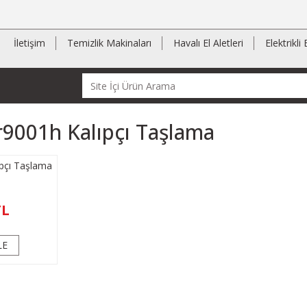
İletişim
Temizlik Makinaları
Havalı El Aletleri
Elektrikli 
9001h Kalıpçı Taşlama
pçı Taşlama
TL
LE