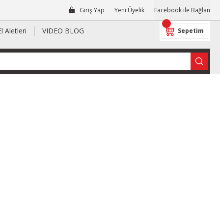
Giriş Yap
Yeni Üyelik
Facebook ile Bağlan
El Aletleri
VIDEO BLOG
Sepetim