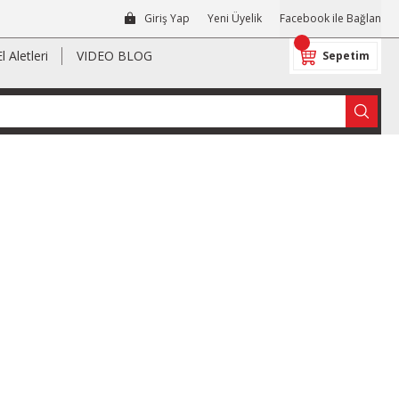
Giriş Yap
Yeni Üyelik
Facebook ile Bağlan
El Aletleri
VIDEO BLOG
Sepetim