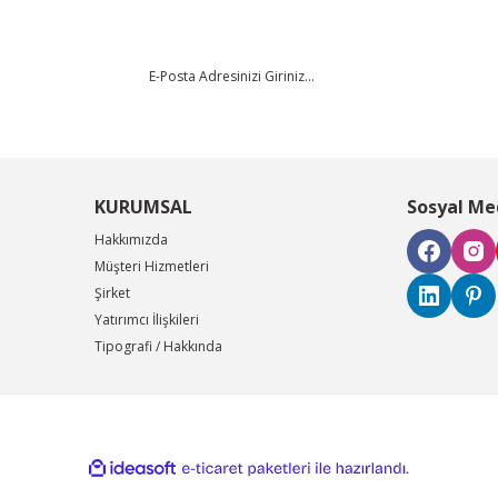
KURUMSAL
Sosyal Me
Hakkımızda
Müşteri Hizmetleri
Şirket
Yatırımcı İlişkileri
Tipografi / Hakkında
ile
ideasoft
e-
hazırlandı.
ticaret