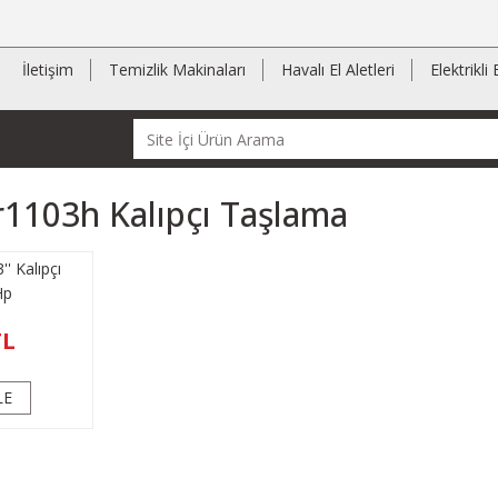
İletişim
Temizlik Makinaları
Havalı El Aletleri
Elektrikli 
1103h Kalıpçı Taşlama
 Kalıpçı
Hp
TL
LE