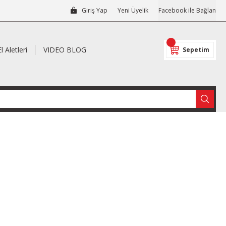
Giriş Yap
Yeni Üyelik
Facebook ile Bağlan
El Aletleri
VIDEO BLOG
Sepetim