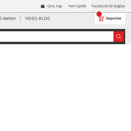
Giriş Yap
Yeni Üyelik
Facebook ile Bağlan
El Aletleri
VIDEO BLOG
Sepetim