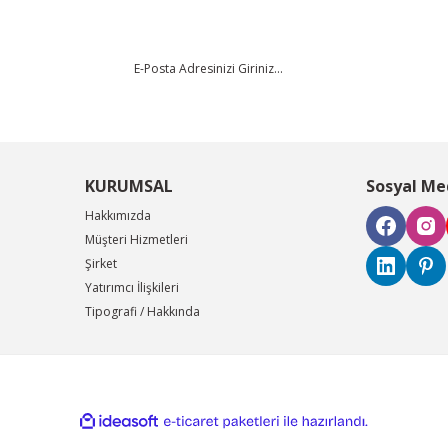
KURUMSAL
Sosyal Me
Hakkımızda
Müşteri Hizmetleri
Şirket
Yatırımcı İlişkileri
Tipografi / Hakkında
ile
ideasoft
e-
hazırlandı.
ticaret