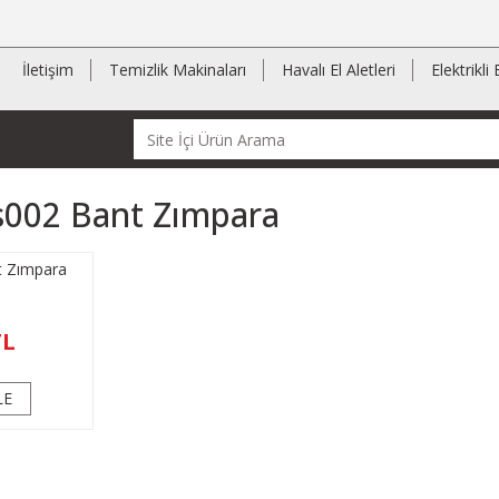
İletişim
Temizlik Makinaları
Havalı El Aletleri
Elektrikli 
002 Bant Zımpara
 Zımpara
TL
LE