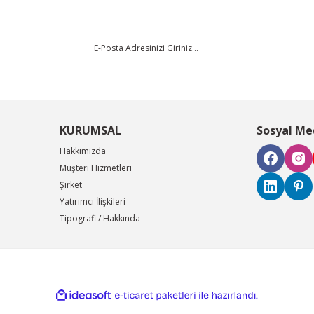
KURUMSAL
Sosyal Me
Hakkımızda
Müşteri Hizmetleri
Şirket
Yatırımcı İlişkileri
Tipografi / Hakkında
ile
ideasoft
e-
hazırlandı.
ticaret