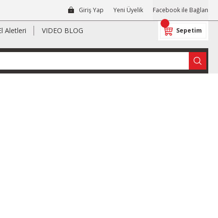
Giriş Yap
Yeni Üyelik
Facebook ile Bağlan
El Aletleri
VIDEO BLOG
Sepetim